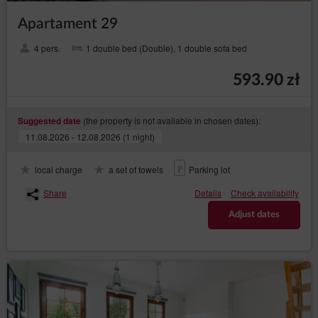
Apartament 29
4 pers.
1 double bed (Double), 1 double sofa bed
593.90 zł
(the property is not available in chosen dates):
Suggested date
11.08.2026 - 12.08.2026 (1 night)
local charge
a set of towels
Parking lot
Share
Details
Check availability
Adjust dates