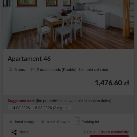
Apartament 46
6 pers.
2 double beds (Double), 1 double sofa bed
1,476.60 zł
(the property is not available in chosen dates):
Suggested date
14.08.2026 - 16.08.2026 (2 nights)
local charge
a set of towels
Parking lot
Share
Details
Check availability