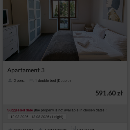
Apartament 3
2 pers.
1 double bed (Double)
591.60 zł
(the property is not available in chosen dates):
Suggested date
12.08.2026 - 13.08.2026 (1 night)
local charge
a set of towels
Parking lot